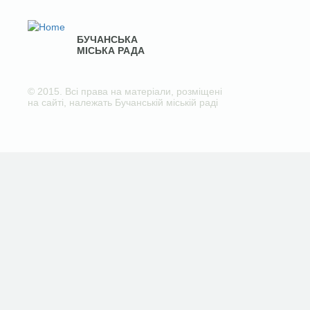
БУЧАНСЬКА
МІСЬКА РАДА
© 2015. Всі права на матеріали, розміщені
на сайті, належать Бучанській міській раді