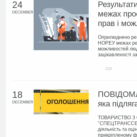
24
Результати
межах про
DECEMBER
прав і мо
Оприлюднено рез
HOPEУ межах реа
можливостей люд
зацікавленості з
220
18
ПОВІДОМЛЕ
яка підляг
DECEMBER
ТОВАРИСТВО З
"СПЕЦТРАНССЕРВ
діяльність та оц
прикріпленому ф