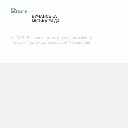
БУЧАНСЬКА
МІСЬКА РАДА
© 2015. Всі права на матеріали, розміщені
на сайті, належать Бучанській міській раді