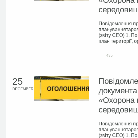
«Охорона 
середовища
Повідомлення пр
плануваннятароз
(звіту СЕО) 1. 
план території, о
435
25
Повідомле
документа
DECEMBER
«Охорона 
середовища
Повідомлення пр
плануваннятароз
(звіту СЕО) 1. 