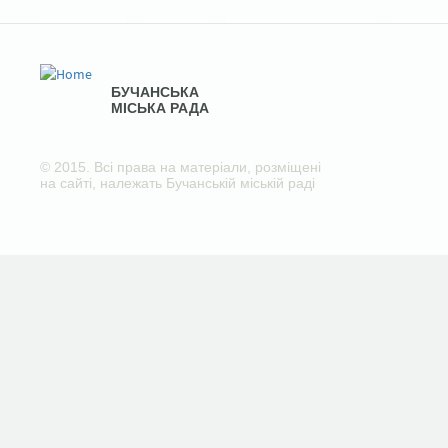
БУЧАНСЬКА
МІСЬКА РАДА
© 2015. Всі права на матеріали, розміщені
на сайті, належать Бучанській міській раді