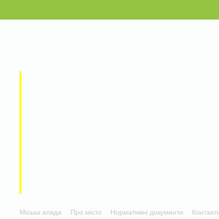
Міська влада
Про місто
Нормативні документи
Контакт