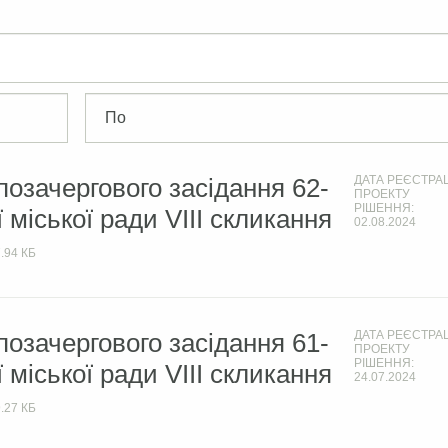
позачергового засідання 62-
ДАТА РЕЄСТРАЦ
ПРОЕКТУ
РІШЕННЯ:
ї міської ради VIIІ скликання
02.08.2024
.94 КБ
позачергового засідання 61-
ДАТА РЕЄСТРАЦ
ПРОЕКТУ
РІШЕННЯ:
ї міської ради VIIІ скликання
24.07.2024
.27 КБ