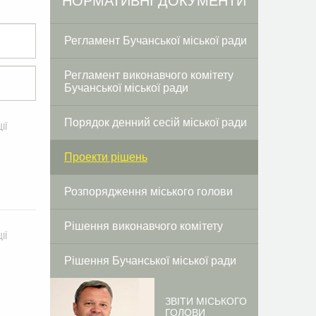
НОРМАТИВНІ ДОКУМЕНТИ
Регламент Бучанської міської ради
Регламент виконавчого комітету
Бучанської міської ради
Порядок денний сесій міської ради
ІЇ
Проекти рішень
Розпорядження міського голови
Рішення виконавчого комітету
ІЇ
Рішення Бучанської міської ради
ЗВІТИ МІСЬКОГО
ГОЛОВИ