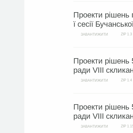
Проекти рішень 
ї сесії Бучансько
ZIP
1.3
ЗАВАНТИЖИТИ
Проекти рішень 5
ради VIIІ склика
ZIP
1.4
ЗАВАНТИЖИТИ
Проекти рішень 5
ради VIIІ склика
ZIP
1.1
ЗАВАНТИЖИТИ