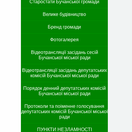
Старостати Бучанської громади
Велике будівництво
Бренд громади
Фотогалерея
Відеотрансляції засідань сесій
Бучанської міської ради
Відеотрансляції засідань депутатських
комісій Бучанської міської ради
Порядок денний депутатських комісій
Бучанської міської ради
Протоколи та поіменне голосування
депутатських комісій Бучанської міської
ради
ПУНКТИ НЕЗЛАМНОСТІ