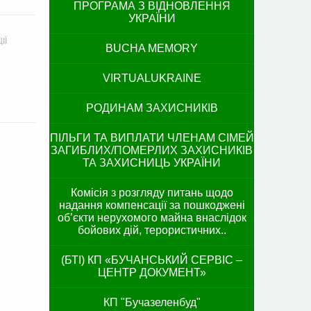
ПРОГРАМА З ВІДНОВЛЕННЯ
УКРАЇНИ
ІЇ
BUCHA MEMORY
VIRTUALUKRAINE
РОДИНАМ ЗАХИСНИКІВ
ПІЛЬГИ ТА ВИПЛАТИ ЧЛЕНАМ СІМЕЙ
ЗАГИБЛИХ/ПОМЕРЛИХ ЗАХИСНИКІВ
ТА ЗАХИСНИЦЬ УКРАЇНИ
Комісія з розгляду питань щодо
надання компенсації за пошкоджені
об’єкти нерухомого майна внаслідок
бойових дій, терористичних..
(БТІ) КП «БУЧАНСЬКИЙ СЕРВІС –
ЦЕНТР ДОКУМЕНТ»
КП "Бучазеленбуд"