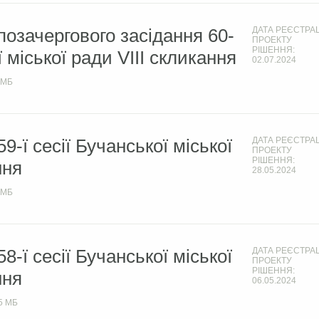
позачергового засідання 60-
ДАТА РЕЄСТРАЦ
ПРОЕКТУ
РІШЕННЯ:
ї міської ради VIIІ скликання
02.07.2024
 МБ
9-ї сесії Бучанської міської
ДАТА РЕЄСТРАЦ
ПРОЕКТУ
РІШЕННЯ:
ння
28.05.2024
 МБ
8-ї сесії Бучанської міської
ДАТА РЕЄСТРАЦ
ПРОЕКТУ
РІШЕННЯ:
ння
06.05.2024
5 МБ