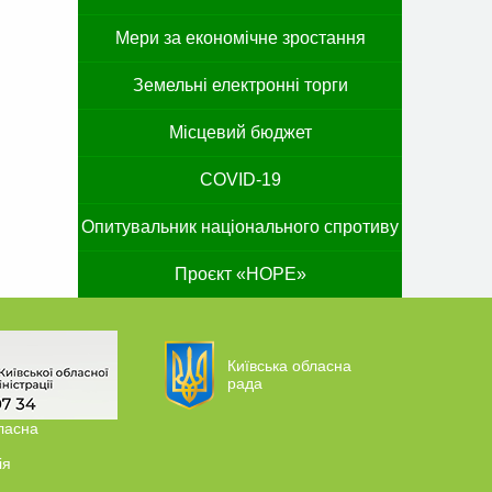
Мери за економічне зростання
Земельні електронні торги
Місцевий бюджет
COVID-19
Опитувальник національного спротиву
Проєкт «HOPE»
Київська обласна
рада
ласна
ія