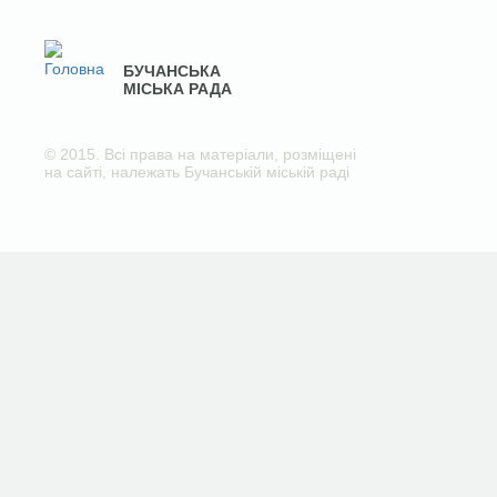
БУЧАНСЬКА
МІСЬКА РАДА
© 2015. Всі права на матеріали, розміщені
на сайті, належать Бучанській міській раді