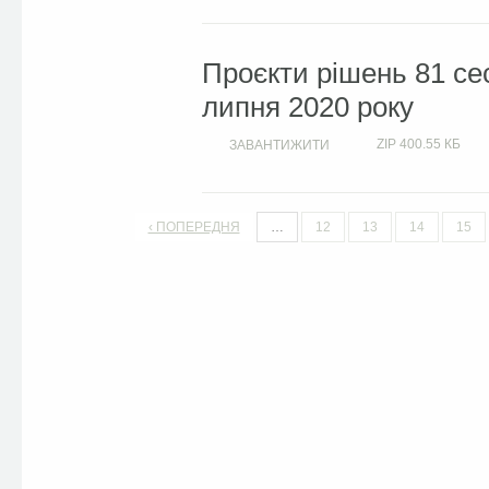
Проєкти рішень 81 сес
липня 2020 року
ZIP
400.55 КБ
ЗАВАНТИЖИТИ
‹ ПОПЕРЕДНЯ
…
12
13
14
15