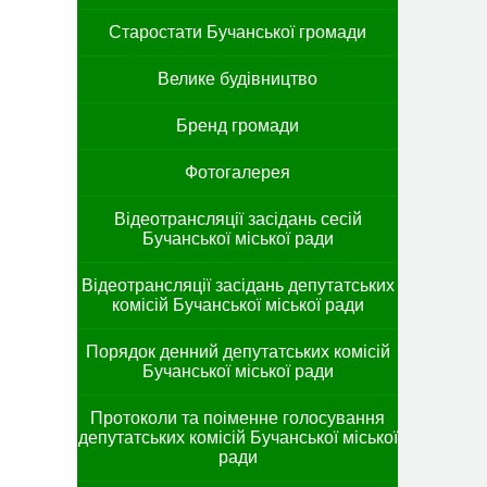
Старостати Бучанської громади
Велике будівництво
Бренд громади
Фотогалерея
Відеотрансляції засідань сесій
Бучанської міської ради
Відеотрансляції засідань депутатських
комісій Бучанської міської ради
Порядок денний депутатських комісій
Бучанської міської ради
Протоколи та поіменне голосування
депутатських комісій Бучанської міської
ради