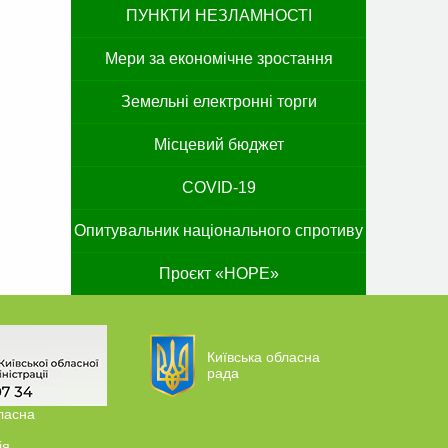
ПУНКТИ НЕЗЛАМНОСТІ
Мери за економічне зростання
Земельні електронні торги
Місцевий бюджет
COVID-19
Опитувальник національного спротиву
Проєкт «HOPE»
Київська обласна
рада
ласна
ія