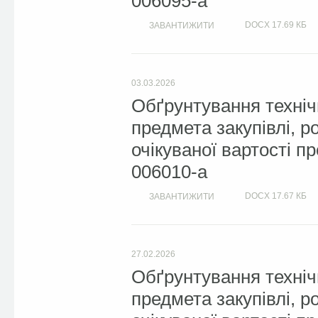
006095-a
DOCX
17.69 КБ
ЗАВАНТИЖИТИ
03.03.2026
Обґрунтування техніч
предмета закупівлі, 
очікуваної вартості п
006010-a
DOCX
17.67 КБ
ЗАВАНТИЖИТИ
27.02.2026
Обґрунтування техніч
предмета закупівлі, 