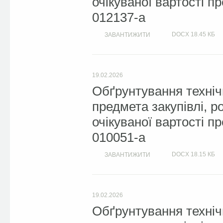
очікуваної вартості п
012137-a
DOCX
18.45 КБ
ЗАВАНТИЖИТИ
19.02.2026
Обґрунтування техніч
предмета закупівлі, 
очікуваної вартості п
010051-a
DOCX
18.15 КБ
ЗАВАНТИЖИТИ
19.02.2026
Обґрунтування техніч