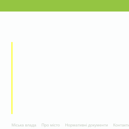
Міська влада
Про місто
Нормативні документи
Контакт