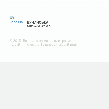
БУЧАНСЬКА
МІСЬКА РАДА
© 2015. Всі права на матеріали, розміщені
на сайті, належать Бучанській міській раді