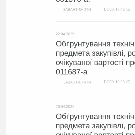
DOCX
17.42 КБ
ЗАВАНТИЖИТИ
22.04.2026
Обґрунтування техніч
предмета закупівлі, 
очікуваної вартості п
011687-a
DOCX
18.33 КБ
ЗАВАНТИЖИТИ
20.04.2026
Обґрунтування техніч
предмета закупівлі, 