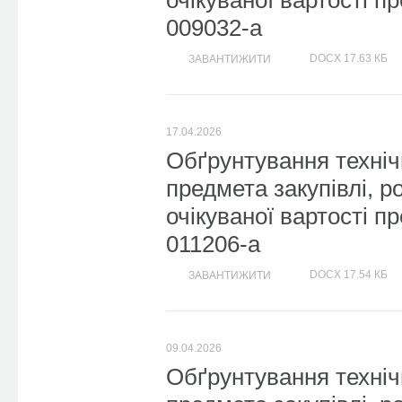
очікуваної вартості п
009032-а
DOCX
17.63 КБ
ЗАВАНТИЖИТИ
17.04.2026
Обґрунтування техніч
предмета закупівлі, 
очікуваної вартості п
011206-а
DOCX
17.54 КБ
ЗАВАНТИЖИТИ
09.04.2026
Обґрунтування техніч