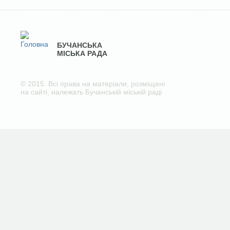
БУЧАНСЬКА
МІСЬКА РАДА
© 2015. Всі права на матеріали, розміщені
на сайті, належать Бучанській міській раді