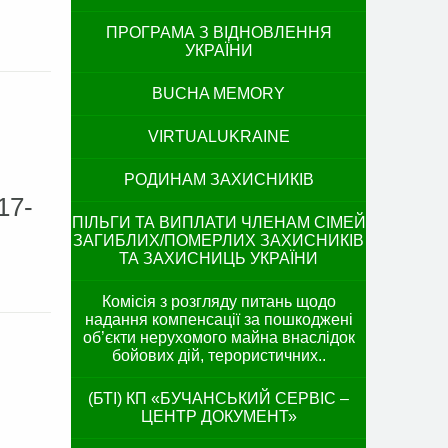
ПРОГРАМА З ВІДНОВЛЕННЯ
УКРАЇНИ
BUCHA MEMORY
VIRTUALUKRAINE
РОДИНАМ ЗАХИСНИКІВ
17-
ПІЛЬГИ ТА ВИПЛАТИ ЧЛЕНАМ СІМЕЙ
ЗАГИБЛИХ/ПОМЕРЛИХ ЗАХИСНИКІВ
ТА ЗАХИСНИЦЬ УКРАЇНИ
Комісія з розгляду питань щодо
надання компенсації за пошкоджені
об’єкти нерухомого майна внаслідок
бойових дій, терористичних..
(БТІ) КП «БУЧАНСЬКИЙ СЕРВІС –
ЦЕНТР ДОКУМЕНТ»