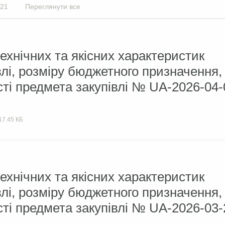
21
Переглянути все
ехнічних та якісних характеристик
влі, розміру бюджетного призначення,
сті предмета закупівлі № UA-2026-04-
17.45 КБ
ехнічних та якісних характеристик
влі, розміру бюджетного призначення,
сті предмета закупівлі № UA-2026-03-