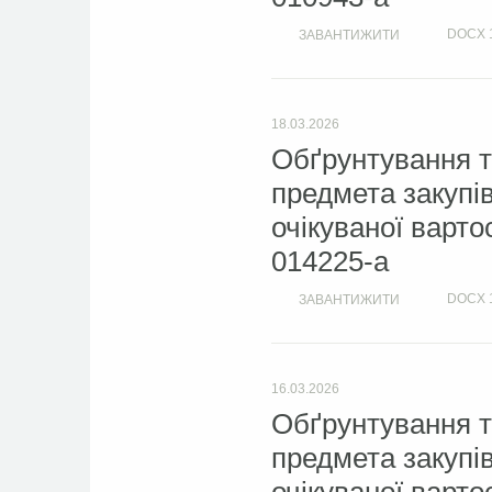
DOCX
ЗАВАНТИЖИТИ
18.03.2026
Обґрунтування т
предмета закупі
очікуваної варто
014225-a
DOCX
ЗАВАНТИЖИТИ
16.03.2026
Обґрунтування т
предмета закупі