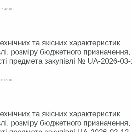
17.46 КБ
ехнічних та якісних характеристик
влі, розміру бюджетного призначення,
сті предмета закупівлі № UA-2026-03-
18.09 КБ
ехнічних та якісних характеристик
влі, розміру бюджетного призначення,