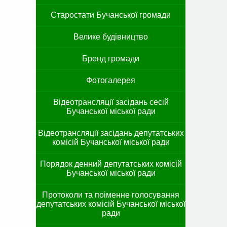
Старостати Бучанської громади
Велике будівництво
Бренд громади
Фотогалерея
Відеотрансляції засідань сесій
Бучанської міської ради
Відеотрансляції засідань депутатських
комісій Бучанської міської ради
Порядок денний депутатських комісій
Бучанської міської ради
Протоколи та поіменне голосування
депутатських комісій Бучанської міської
ради