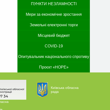
ПУНКТИ НЕЗЛАМНОСТІ
Мери за економічне зростання
Земельні електронні торги
Місцевий бюджет
COVID-19
Опитувальник національного спротиву
Проєкт «HOPE»
Київська обласна
рада
ласна
ія