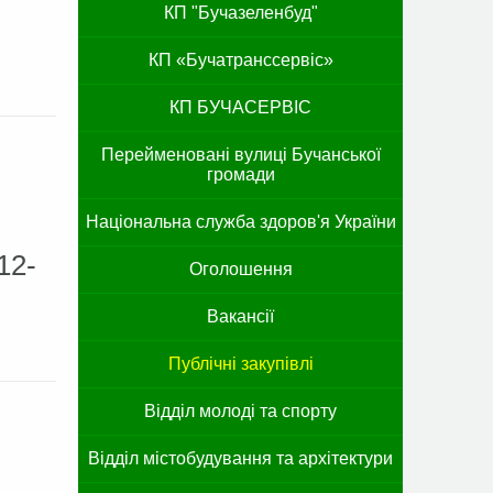
КП "Бучазеленбуд"
КП «Бучатранссервіс»
КП БУЧАСЕРВІС
Перейменовані вулиці Бучанської
громади
Національна служба здоров'я України
12-
Оголошення
Вакансії
Публічні закупівлі
Відділ молоді та спорту
Відділ містобудування та архітектури