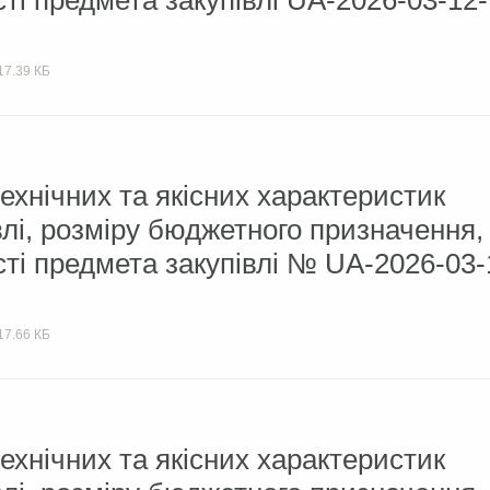
сті предмета закупівлі UA-2026-03-12-
17.39 КБ
ехнічних та якісних характеристик
влі, розміру бюджетного призначення,
сті предмета закупівлі № UA-2026-03-
17.66 КБ
ехнічних та якісних характеристик