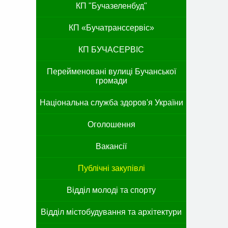
КП "Бучазеленбуд"
КП «Бучатранссервіс»
КП БУЧАСЕРВІС
Перейменовані вулиці Бучанської
громади
Національна служба здоров'я України
Оголошення
Вакансії
Публічні закупівлі
Відділ молоді та спорту
Відділ містобудування та архітектури