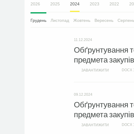
2026
2025
2024
2023
2022
20
Грудень
Листопад
Жовтень
Вересень
Серпен
11.12.2024
Обґрунтування те
предмета закупів
DOCX
ЗАВАНТИЖИТИ
09.12.2024
Обґрунтування те
предмета закупів
DOCX
ЗАВАНТИЖИТИ