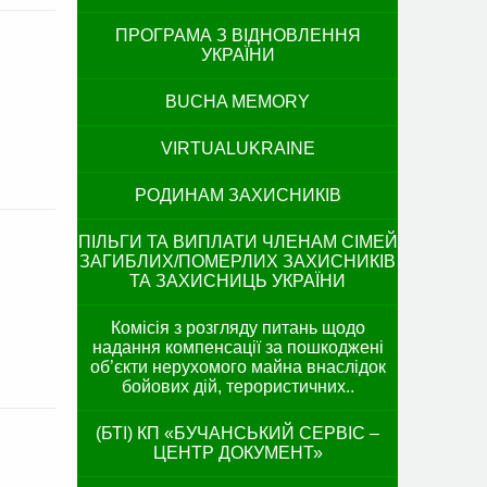
ПРОГРАМА З ВІДНОВЛЕННЯ
УКРАЇНИ
BUCHA MEMORY
VIRTUALUKRAINE
РОДИНАМ ЗАХИСНИКІВ
ПІЛЬГИ ТА ВИПЛАТИ ЧЛЕНАМ СІМЕЙ
ЗАГИБЛИХ/ПОМЕРЛИХ ЗАХИСНИКІВ
ТА ЗАХИСНИЦЬ УКРАЇНИ
Комісія з розгляду питань щодо
надання компенсації за пошкоджені
об’єкти нерухомого майна внаслідок
бойових дій, терористичних..
(БТІ) КП «БУЧАНСЬКИЙ СЕРВІС –
ЦЕНТР ДОКУМЕНТ»