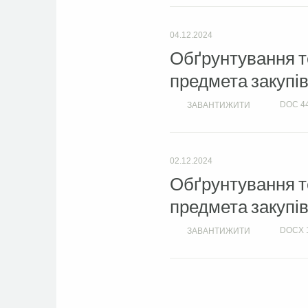
04.12.2024
Обґрунтування те
предмета закупів
DOC
4
ЗАВАНТИЖИТИ
02.12.2024
Обґрунтування те
предмета закупів
DOCX
ЗАВАНТИЖИТИ