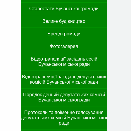
Старостати Бучанської громади
Велике будівництво
Бренд громади
Фотогалерея
Відеотрансляції засідань сесій
Бучанської міської ради
Відеотрансляції засідань депутатських
комісій Бучанської міської ради
Порядок денний депутатських комісій
Бучанської міської ради
Протоколи та поіменне голосування
депутатських комісій Бучанської міської
ради