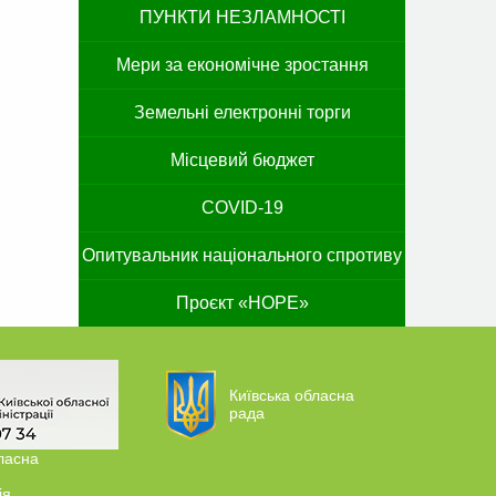
ПУНКТИ НЕЗЛАМНОСТІ
Мери за економічне зростання
Земельні електронні торги
Місцевий бюджет
COVID-19
Опитувальник національного спротиву
Проєкт «HOPE»
Київська обласна
рада
ласна
ія