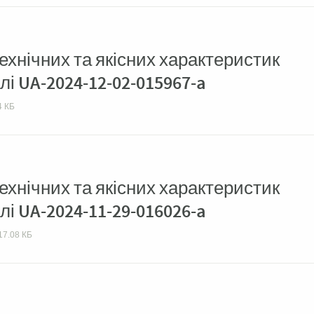
хнічних та якісних характеристик
лі UA-2024-12-02-015967-a
4 КБ
хнічних та якісних характеристик
лі UA-2024-11-29-016026-a
17.08 КБ