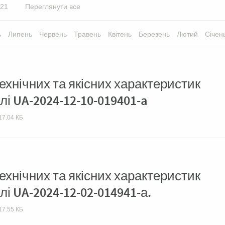
21
Переглянути все
ь
Липень
Червень
Травень
Квітень
Березень
Лютий
Січен
хнічних та якісних характеристик
лі UA-2024-12-10-019401-a
17.04 КБ
хнічних та якісних характеристик
лі UA-2024-12-02-014941-а.
17.55 КБ