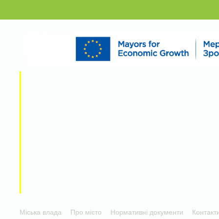
Міська влада
Про місто
Нормативні документи
Контакт