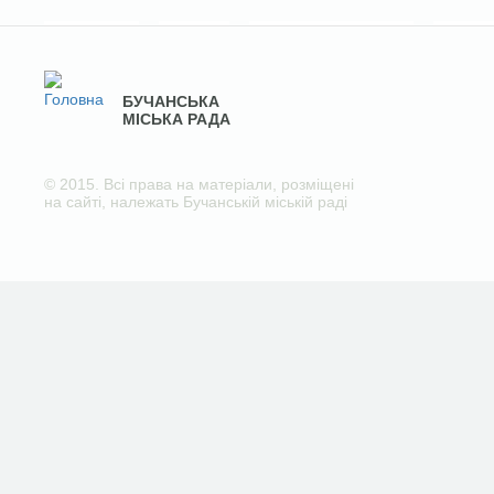
БУЧАНСЬКА
МІСЬКА РАДА
© 2015. Всі права на матеріали, розміщені
на сайті, належать Бучанській міській раді