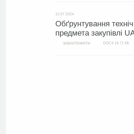
12.07.2024
Обґрунтування техніч
предмета закупівлі U
DOCX
16.71 КБ
ЗАВАНТИЖИТИ