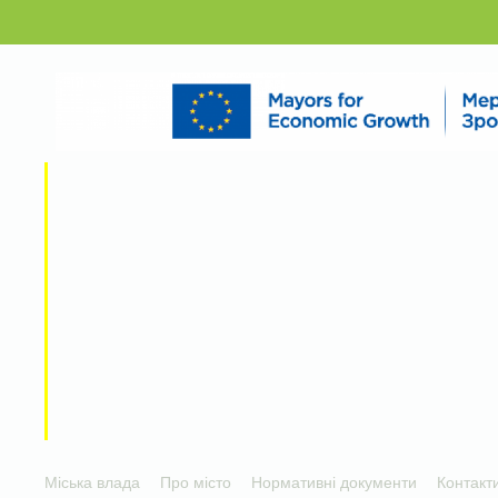
Міська влада
Про місто
Нормативні документи
Контакт