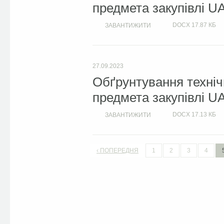
предмета закупівлі U
DOCX
17.87 КБ
ЗАВАНТИЖИТИ
27.09.2023
Обґрунтування техніч
предмета закупівлі U
DOCX
17.13 КБ
ЗАВАНТИЖИТИ
‹ ПОПЕРЕДНЯ
1
2
3
4