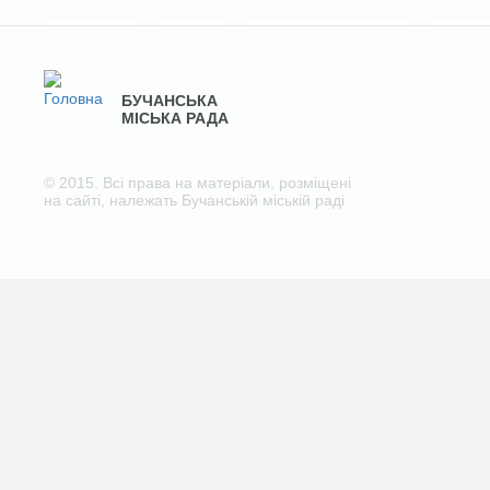
БУЧАНСЬКА
МІСЬКА РАДА
© 2015. Всі права на матеріали, розміщені
на сайті, належать Бучанській міській раді