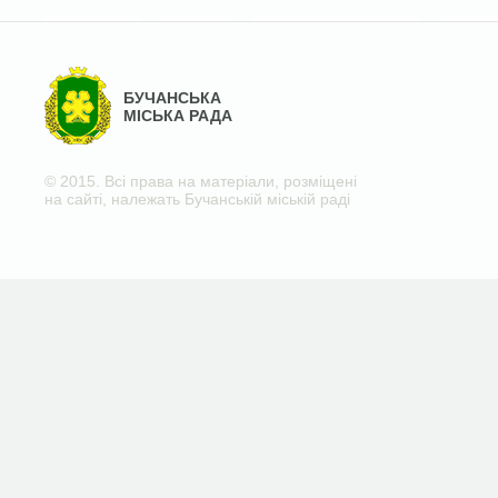
БУЧАНСЬКА
МІСЬКА РАДА
© 2015. Всі права на матеріали, розміщені
на сайті, належать Бучанській міській раді