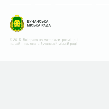
БУЧАНСЬКА
МІСЬКА РАДА
© 2015. Всі права на матеріали, розміщені
на сайті, належать Бучанській міській раді