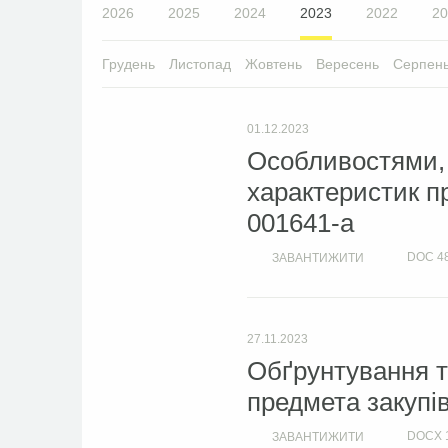
2026
2025
2024
2023
2022
20
Грудень
Листопад
Жовтень
Вересень
Серпен
01.12.2023
Особливостями, 
характеристик п
001641-a
DOC
4
ЗАВАНТИЖИТИ
27.11.2023
Обґрунтування т
предмета закупі
DOCX
ЗАВАНТИЖИТИ