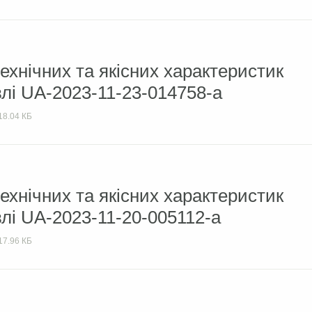
ехнічних та якісних характеристик
влі UA-2023-11-23-014758-а
18.04 КБ
ехнічних та якісних характеристик
влі UA-2023-11-20-005112-а
17.96 КБ