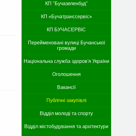
КП "Бучазеленбуд"
КП «Бучатранссервіс»
КП БУЧАСЕРВІС
Перейменовані вулиці Бучанської
громади
Національна служба здоров'я України
Оголошення
Вакансії
Публічні закупівлі
Відділ молоді та спорту
Відділ містобудування та архітектури