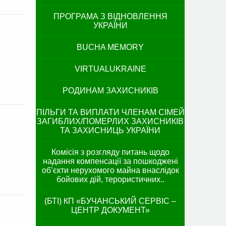
ПРОГРАМА З ВІДНОВЛЕННЯ
УКРАЇНИ
BUCHA MEMORY
VIRTUALUKRAINE
РОДИНАМ ЗАХИСНИКІВ
ПІЛЬГИ ТА ВИПЛАТИ ЧЛЕНАМ СІМЕЙ
ЗАГИБЛИХ/ПОМЕРЛИХ ЗАХИСНИКІВ
ТА ЗАХИСНИЦЬ УКРАЇНИ
Комісія з розгляду питань щодо
надання компенсації за пошкоджені
об’єкти нерухомого майна внаслідок
бойових дій, терористичних..
(БТІ) КП «БУЧАНСЬКИЙ СЕРВІС –
ЦЕНТР ДОКУМЕНТ»