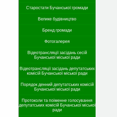
Старостати Бучанської громади
Велике будівництво
Бренд громади
Фотогалерея
Відеотрансляції засідань сесій
Бучанської міської ради
Відеотрансляції засідань депутатських
комісій Бучанської міської ради
Порядок денний депутатських комісій
Бучанської міської ради
Протоколи та поіменне голосування
депутатських комісій Бучанської міської
ради