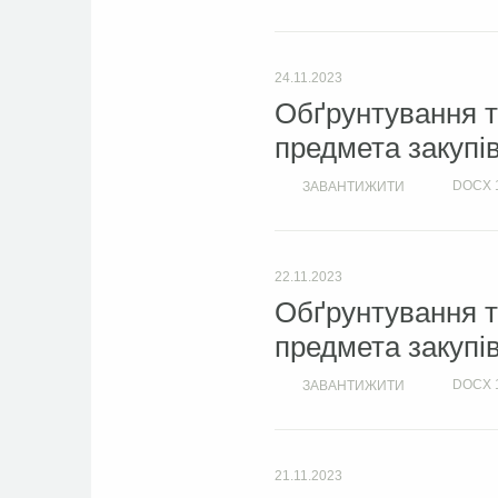
24.11.2023
Обґрунтування т
предмета закупі
DOCX
ЗАВАНТИЖИТИ
22.11.2023
Обґрунтування т
предмета закупі
DOCX
ЗАВАНТИЖИТИ
21.11.2023