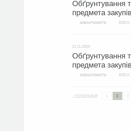
Обґрунтування т
предмета закупі
DOCX
ЗАВАНТИЖИТИ
21.11.2023
Обґрунтування т
предмета закупі
DOCX
ЗАВАНТИЖИТИ
‹ ПОПЕРЕДНЯ
1
2
3