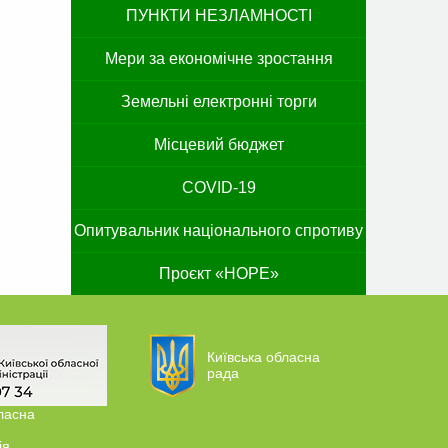
ПУНКТИ НЕЗЛАМНОСТІ
Мери за економічне зростання
Земельні електронні торги
Місцевий бюджет
COVID-19
Опитувальник національного спротиву
Проєкт «HOPE»
Київська обласна
рада
ласна
ія