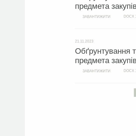
предмета закупі
DOCX
ЗАВАНТИЖИТИ
21.11.2023
Обґрунтування т
предмета закупі
DOCX
ЗАВАНТИЖИТИ