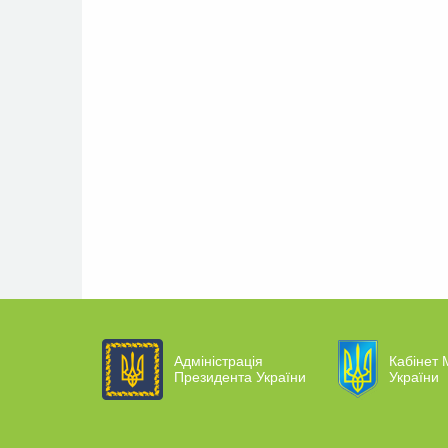
Адміністрація
Кабінет М
Президента України
України