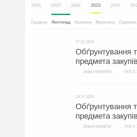
2026
2025
2024
2023
2022
20
Грудень
Листопад
Жовтень
Вересень
Серпень
27.11.2023
Обґрунтування т
предмета закупі
DOCX
ЗАВАНТИЖИТИ
24.11.2023
Обґрунтування т
предмета закупі
DOCX
ЗАВАНТИЖИТИ