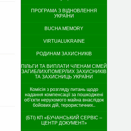
ПРОГРАМА З ВІДНОВЛЕННЯ
УКРАЇНИ
BUCHA MEMORY
VIRTUALUKRAINE
РОДИНАМ ЗАХИСНИКІВ
ПІЛЬГИ ТА ВИПЛАТИ ЧЛЕНАМ СІМЕЙ
ЗАГИБЛИХ/ПОМЕРЛИХ ЗАХИСНИКІВ
ТА ЗАХИСНИЦЬ УКРАЇНИ
Комісія з розгляду питань щодо
надання компенсації за пошкоджені
об’єкти нерухомого майна внаслідок
бойових дій, терористичних..
(БТІ) КП «БУЧАНСЬКИЙ СЕРВІС –
ЦЕНТР ДОКУМЕНТ»