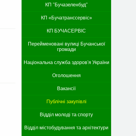
КП "Бучазеленбуд"
КП «Бучатранссервіс»
КП БУЧАСЕРВІС
Перейменовані вулиці Бучанської
громади
Національна служба здоров'я України
Оголошення
Вакансії
Публічні закупівлі
Відділ молоді та спорту
Відділ містобудування та архітектури