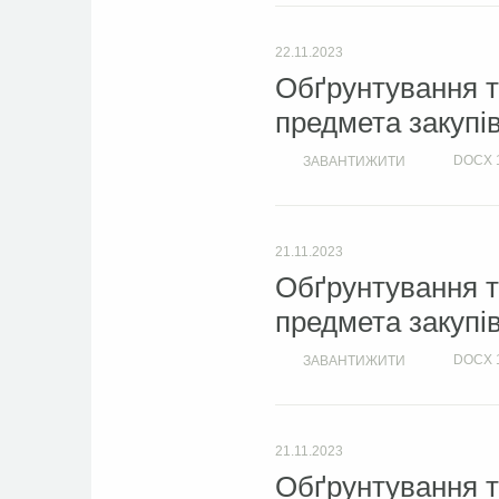
22.11.2023
Обґрунтування т
предмета закупі
DOCX
ЗАВАНТИЖИТИ
21.11.2023
Обґрунтування т
предмета закупі
DOCX
ЗАВАНТИЖИТИ
21.11.2023
Обґрунтування т