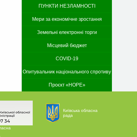
ПУНКТИ НЕЗЛАМНОСТІ
Мери за економічне зростання
Земельні електронні торги
Місцевий бюджет
COVID-19
Опитувальник національного спротиву
Проєкт «HOPE»
Київська обласна
рада
ласна