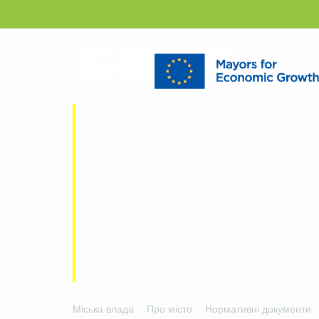
Міська влада
Про місто
Нормативні документи