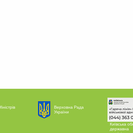
іністрів
Верховна Рада
України
Київська об
державна