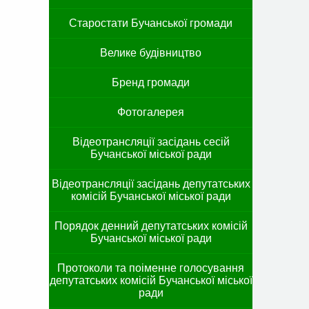
Старостати Бучанської громади
Велике будівництво
Бренд громади
Фотогалерея
Відеотрансляції засідань сесій
Бучанської міської ради
Відеотрансляції засідань депутатських
комісій Бучанської міської ради
Порядок денний депутатських комісій
Бучанської міської ради
Протоколи та поіменне голосування
депутатських комісій Бучанської міської
ради