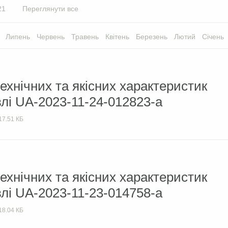
21
Переглянути все
Липень
Червень
Травень
Квітень
Березень
Лютий
Січень
ехнічних та якісних характеристик
влі UA-2023-11-24-012823-a
17.51 КБ
ехнічних та якісних характеристик
влі UA-2023-11-23-014758-а
18.04 КБ