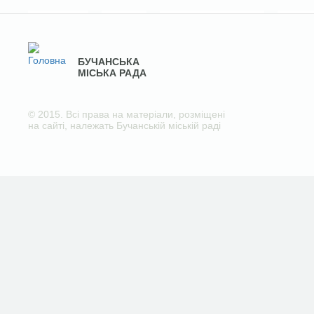
БУЧАНСЬКА
МІСЬКА РАДА
© 2015. Всі права на матеріали, розміщені
на сайті, належать Бучанській міській раді