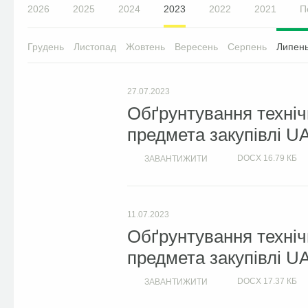
2026
2025
2024
2023
2022
2021
П
Грудень
Листопад
Жовтень
Вересень
Серпень
Липен
27.07.2023
Обґрунтування техніч
предмета закупівлі U
DOCX
16.79 КБ
ЗАВАНТИЖИТИ
11.07.2023
Обґрунтування техніч
предмета закупівлі U
DOCX
17.37 КБ
ЗАВАНТИЖИТИ