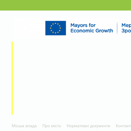
Міська влада
Про місто
Нормативні документи
Контакт