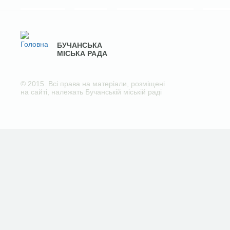
БУЧАНСЬКА
МІСЬКА РАДА
© 2015. Всі права на матеріали, розміщені
на сайті, належать Бучанській міській раді