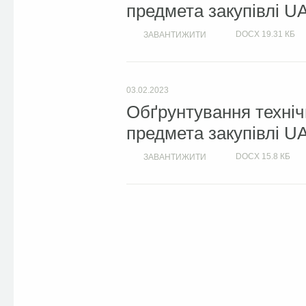
предмета закупівлі U
DOCX
19.31 КБ
ЗАВАНТИЖИТИ
03.02.2023
Обґрунтування техніч
предмета закупівлі U
DOCX
15.8 КБ
ЗАВАНТИЖИТИ