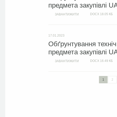
предмета закупівлі U
DOCX
18.05 КБ
ЗАВАНТИЖИТИ
17.01.2023
Обґрунтування техніч
предмета закупівлі U
DOCX
16.49 КБ
ЗАВАНТИЖИТИ
1
2