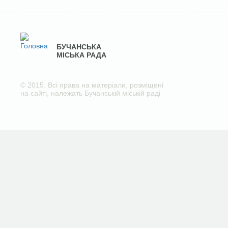
БУЧАНСЬКА
МІСЬКА РАДА
© 2015. Всі права на матеріали, розміщені
на сайті, належать Бучанській міській раді