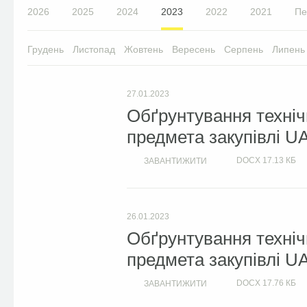
2026
2025
2024
2023
2022
2021
Пе
Грудень
Листопад
Жовтень
Вересень
Серпень
Липень
27.01.2023
Обґрунтування техніч
предмета закупівлі U
DOCX
17.13 КБ
ЗАВАНТИЖИТИ
26.01.2023
Обґрунтування техніч
предмета закупівлі U
DOCX
17.76 КБ
ЗАВАНТИЖИТИ