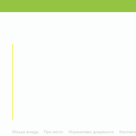
Міська влада
Про місто
Нормативні документи
Контакт