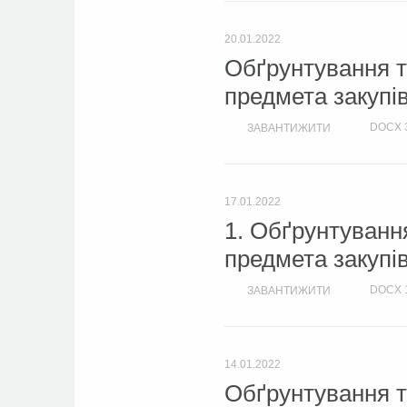
20.01.2022
Обґрунтування т
предмета закупі
DOCX
ЗАВАНТИЖИТИ
17.01.2022
1. Обґрунтування
предмета закупів
DOCX
ЗАВАНТИЖИТИ
14.01.2022
Обґрунтування т