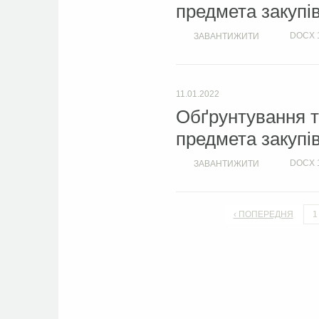
предмета закупів
DOCX
ЗАВАНТИЖИТИ
11.01.2022
Обґрунтування т
предмета закупів
DOCX
ЗАВАНТИЖИТИ
‹ ПОПЕРЕДНЯ
1