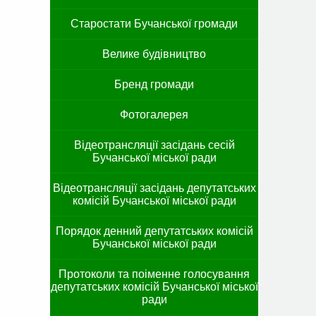
Старостати Бучанської громади
Велике будівництво
Бренд громади
Фотогалерея
Відеотрансляції засідань сесій
Бучанської міської ради
Відеотрансляції засідань депутатських
комісій Бучанської міської ради
Порядок денний депутатських комісій
Бучанської міської ради
Протоколи та поіменне голосування
депутатських комісій Бучанської міської
ради