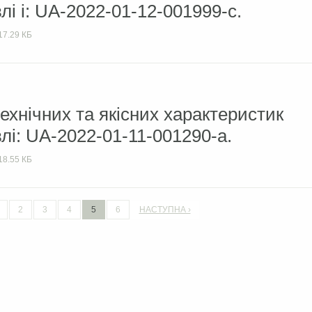
лі і: UA-2022-01-12-001999-с.
17.29 КБ
ехнічних та якісних характеристик
лі: UA-2022-01-11-001290-а.
18.55 КБ
2
3
4
5
6
НАСТУПНА ›