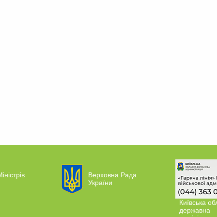
іністрів
Верховна Рада
України
Київська об
державна