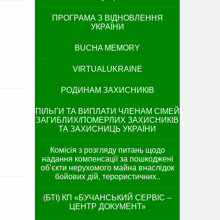
ПРОГРАМА З ВІДНОВЛЕННЯ
УКРАЇНИ
BUCHA MEMORY
VIRTUALUKRAINE
РОДИНАМ ЗАХИСНИКІВ
ПІЛЬГИ ТА ВИПЛАТИ ЧЛЕНАМ СІМЕЙ
ЗАГИБЛИХ/ПОМЕРЛИХ ЗАХИСНИКІВ
ТА ЗАХИСНИЦЬ УКРАЇНИ
Комісія з розгляду питань щодо
надання компенсації за пошкоджені
об’єкти нерухомого майна внаслідок
бойових дій, терористичних..
(БТІ) КП «БУЧАНСЬКИЙ СЕРВІС –
ЦЕНТР ДОКУМЕНТ»