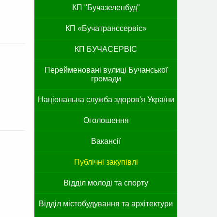
КП "Бучазеленбуд"
КП «Бучатранссервіс»
КП БУЧАСЕРВІС
Перейменовані вулиці Бучанської
громади
Національна служба здоров'я України
Оголошення
Вакансії
Публічні закупівлі
Відділ молоді та спорту
Відділ містобудування та архітектури