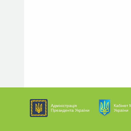
Адміністрація
Кабінет М
Президента України
України