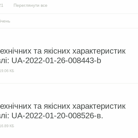
21
Переглянути все
ічень
ехнічних та якісних характеристик
влі: UA-2022-01-26-008443-b
19.06 КБ
ехнічних та якісних характеристик
лі: UA-2022-01-20-008526-в.
16.89 КБ