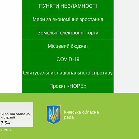
ПУНКТИ НЕЗЛАМНОСТІ
Мери за економічне зростання
Земельні електронні торги
Місцевий бюджет
COVID-19
Опитувальник національного спротиву
Проєкт «HOPE»
Київська обласна
рада
ласна