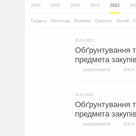
2026
2025
2024
2023
2022
20
Грудень
Листопад
Жовтень
Серпень
Лютий
С
26.01.2022
Обґрунтування т
предмета закупі
DOCX
ЗАВАНТИЖИТИ
24.01.2022
Обґрунтування т
предмета закупів
DOCX
ЗАВАНТИЖИТИ