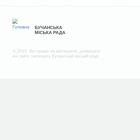
БУЧАНСЬКА
МІСЬКА РАДА
© 2015. Всі права на матеріали, розміщені
на сайті, належать Бучанській міській раді