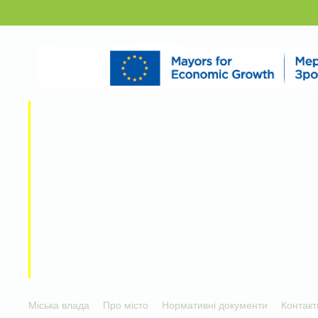
Міська влада
Про місто
Нормативні документи
Контакт