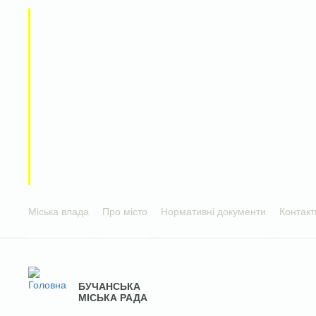
Міська влада
Про місто
Нормативні документи
Контакт
БУЧАНСЬКА
МІСЬКА РАДА