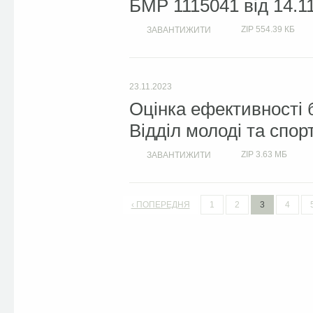
БМР 1115041 від 14.1
ZIP
554.39 КБ
ЗАВАНТИЖИТИ
23.11.2023
Оцінка ефективності 
Відділ молоді та спо
ZIP
3.63 МБ
ЗАВАНТИЖИТИ
‹ ПОПЕРЕДНЯ
1
2
3
4