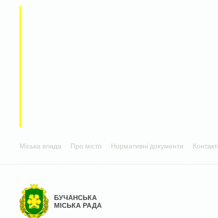
Міська влада
Про місто
Нормативні документи
Контакт
БУЧАНСЬКА
МІСЬКА РАДА