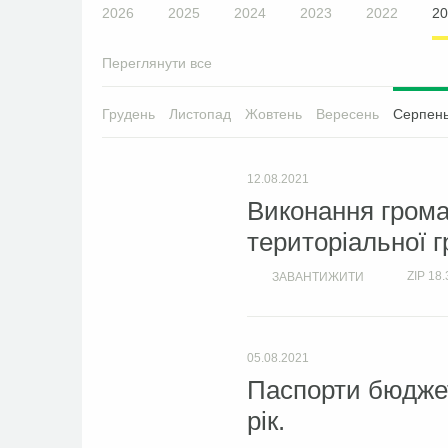
2026
2025
2024
2023
2022
20
Переглянути все
Грудень
Листопад
Жовтень
Вересень
Серпен
12.08.2021
Виконання грома
територіальної г
ZIP
18.
ЗАВАНТИЖИТИ
05.08.2021
Паспорти бюджет
рік.