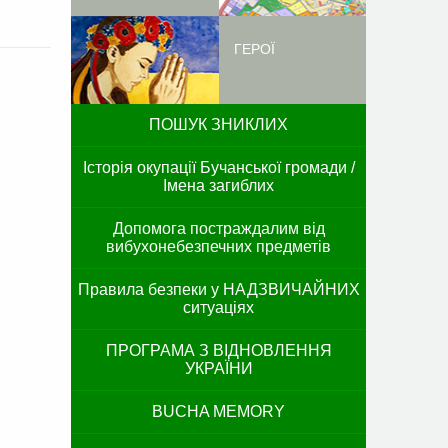
ГЕРОЇ
ПОШУК ЗНИКЛИХ
Історія окупації Бучанської громади /
Імена загиблих
Допомога постраждалим від
вибухонебезпечних предметів
Правила безпеки у НАДЗВИЧАЙНИХ
ситуаціях
ПРОГРАМА З ВІДНОВЛЕННЯ
УКРАЇНИ
BUCHA MEMORY