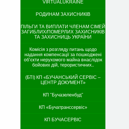
VIRTUALUKRAINE
РОДИНАМ ЗАХИСНИКІВ
ПІЛЬГИ ТА ВИПЛАТИ ЧЛЕНАМ СІМЕЙ
ЗАГИБЛИХ/ПОМЕРЛИХ ЗАХИСНИКІВ
ТА ЗАХИСНИЦЬ УКРАЇНИ
Комісія з розгляду питань щодо
надання компенсації за пошкоджені
об’єкти нерухомого майна внаслідок
бойових дій, терористичних..
(БТІ) КП «БУЧАНСЬКИЙ СЕРВІС –
ЦЕНТР ДОКУМЕНТ»
КП "Бучазеленбуд"
КП «Бучатранссервіс»
КП БУЧАСЕРВІС