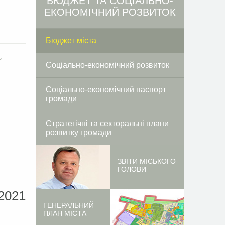
БЮДЖЕТ ТА СОЦІАЛЬНО-
ЕКОНОМІЧНИЙ РОЗВИТОК
Бюджет міста
ь
Соціально-економічний розвиток
Соціально-економічний паспорт
громади
Стратегічні та секторальні плани
розвитку громади
ЗВІТИ МІСЬКОГО
ГОЛОВИ
2021
ГЕНЕРАЛЬНИЙ
ПЛАН МІСТА