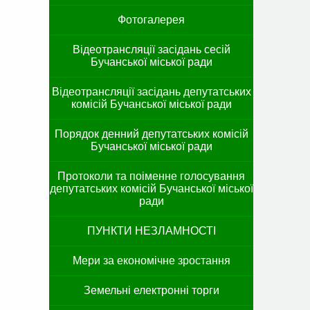
Фотогалерея
Відеотрансляції засідань сесій
Бучанської міської ради
Відеотрансляції засідань депутатських
комісій Бучанської міської ради
Порядок денний депутатських комісій
Бучанської міської ради
Протоколи та поіменне голосування
депутатських комісій Бучанської міської
ради
ПУНКТИ НЕЗЛАМНОСТІ
Мери за економічне зростання
Земельні електронні торги