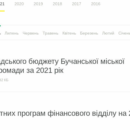
21
2020
2019
2018
2017
2016
ь
Липень
Червень
Травень
Квітень
Березень
Лютий
Січен
дського бюджету Бучанської міської
ромади за 2021 рік
32 КБ
них програм фінансового відділу на 