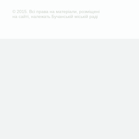
© 2015. Всі права на матеріали, розміщені
на сайті, належать Бучанській міській раді