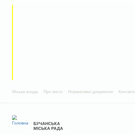
Міська влада
Про місто
Нормативні документи
Контакт
БУЧАНСЬКА
МІСЬКА РАДА