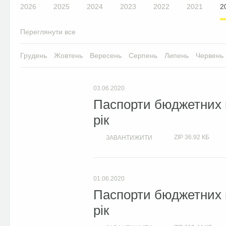
2026
2025
2024
2023
2022
2021
2
Переглянути все
Грудень
Жовтень
Вересень
Серпень
Липень
Червень
03.06.2020
Паспорти бюджетних 
рік
ZIP
36.92 КБ
ЗАВАНТИЖИТИ
01.06.2020
Паспорти бюджетних 
рік