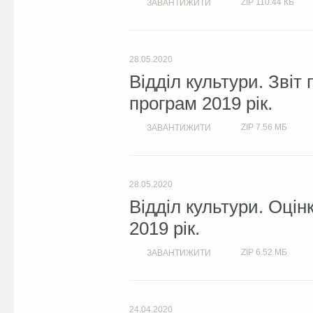
ZIP
110.44 КБ
ЗАВАНТИЖИТИ
28.05.2020
Відділ культури. Звіт
програм 2019 рік.
ZIP
7.56 МБ
ЗАВАНТИЖИТИ
28.05.2020
Відділ культури. Оці
2019 рік.
ZIP
6.52 МБ
ЗАВАНТИЖИТИ
24.04.2020