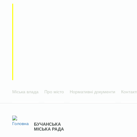
Міська влада
Про місто
Нормативні документи
Контакт
БУЧАНСЬКА
МІСЬКА РАДА