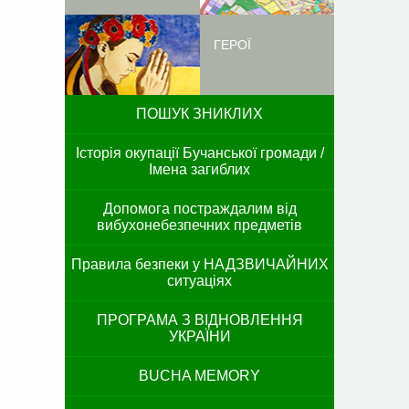
ГЕРОЇ
ПОШУК ЗНИКЛИХ
Історія окупації Бучанської громади /
Імена загиблих
Допомога постраждалим від
вибухонебезпечних предметів
Правила безпеки у НАДЗВИЧАЙНИХ
ситуаціях
ПРОГРАМА З ВІДНОВЛЕННЯ
УКРАЇНИ
BUCHA MEMORY