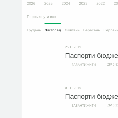
2026
2025
2024
2023
2022
20
Переглянути все
Грудень
Листопад
Жовтень
Вересень
Серпен
25.11.2019
Паспорти бюджет
ZIP
6.8
ЗАВАНТИЖИТИ
01.11.2019
Паспорти бюджет
ZIP
6.2
ЗАВАНТИЖИТИ