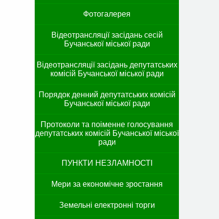
Фотогалерея
Відеотрансляції засідань сесій
Бучанської міської ради
Відеотрансляції засідань депутатських
комісій Бучанської міської ради
Порядок денний депутатських комісій
Бучанської міської ради
Протоколи та поіменне голосування
депутатських комісій Бучанської міської
ради
ПУНКТИ НЕЗЛАМНОСТІ
Мери за економічне зростання
Земельні електронні торги