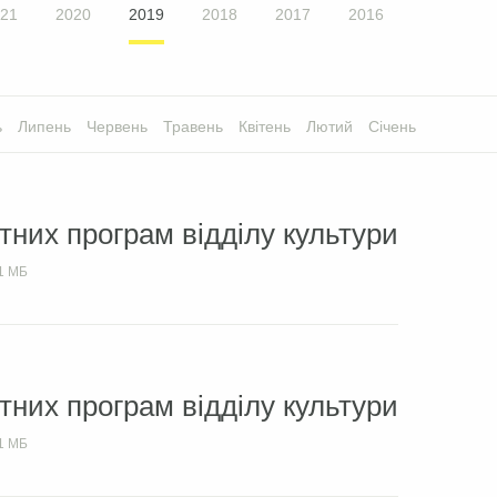
21
2020
2019
2018
2017
2016
ь
Липень
Червень
Травень
Квітень
Лютий
Січень
них програм відділу культури
1 МБ
них програм відділу культури
1 МБ