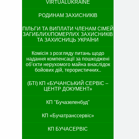
VIRTUALUKRAINE
РОДИНАМ ЗАХИСНИКІВ
ПІЛЬГИ ТА ВИПЛАТИ ЧЛЕНАМ СІМЕЙ
ЗАГИБЛИХ/ПОМЕРЛИХ ЗАХИСНИКІВ
ТА ЗАХИСНИЦЬ УКРАЇНИ
Комісія з розгляду питань щодо
надання компенсації за пошкоджені
об’єкти нерухомого майна внаслідок
бойових дій, терористичних..
(БТІ) КП «БУЧАНСЬКИЙ СЕРВІС –
ЦЕНТР ДОКУМЕНТ»
КП "Бучазеленбуд"
КП «Бучатранссервіс»
КП БУЧАСЕРВІС