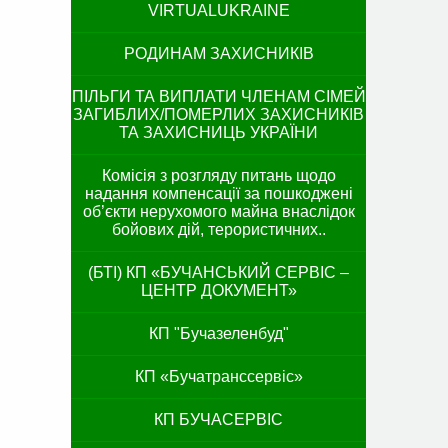
VIRTUALUKRAINE
РОДИНАМ ЗАХИСНИКІВ
ПІЛЬГИ ТА ВИПЛАТИ ЧЛЕНАМ СІМЕЙ
ЗАГИБЛИХ/ПОМЕРЛИХ ЗАХИСНИКІВ
ТА ЗАХИСНИЦЬ УКРАЇНИ
Комісія з розгляду питань щодо
надання компенсації за пошкоджені
об’єкти нерухомого майна внаслідок
бойових дій, терористичних..
(БТІ) КП «БУЧАНСЬКИЙ СЕРВІС –
ЦЕНТР ДОКУМЕНТ»
КП "Бучазеленбуд"
КП «Бучатранссервіс»
КП БУЧАСЕРВІС