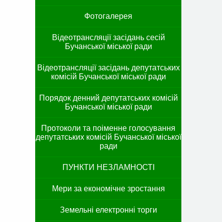
Фотогалерея
Відеотрансляції засідань сесій
Бучанської міської ради
Відеотрансляції засідань депутатських
комісій Бучанської міської ради
Порядок денний депутатських комісій
Бучанської міської ради
Протоколи та поіменне голосування
депутатських комісій Бучанської міської
ради
ПУНКТИ НЕЗЛАМНОСТІ
Мери за економічне зростання
Земельні електронні торги