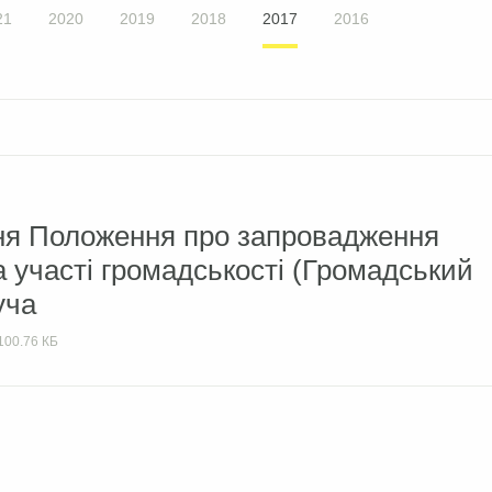
21
2020
2019
2018
2017
2016
ня Положення про запровадження
 участі громадськості (Громадський
уча
100.76 КБ