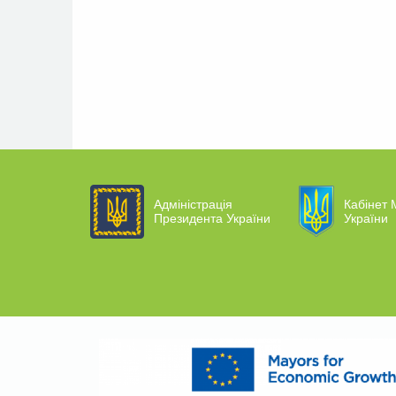
Адміністрація
Кабінет М
Президента України
України