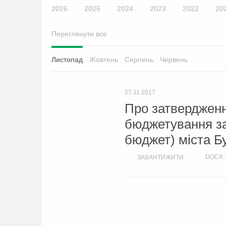
2026
2025
2024
2023
2022
20
Переглянути все
Листопад
Жовтень
Серпень
Червень
27.11.2017
Про затверджен
бюджетування за
бюджет) міста Б
DOCX
ЗАВАНТИЖИТИ