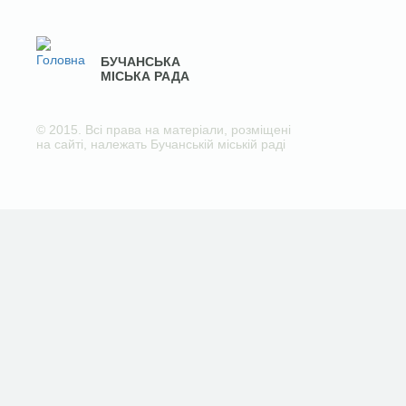
БУЧАНСЬКА
МІСЬКА РАДА
© 2015. Всі права на матеріали, розміщені
на сайті, належать Бучанській міській раді