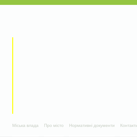
Міська влада
Про місто
Нормативні документи
Контакт