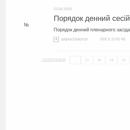
23.04.2018
Порядок денний сесій 
Порядок денний пленарного засідан
DOCX
15.62 КБ
ЗАВАНТИЖИТИ
‹ ПОПЕРЕДНЯ
…
17
18
19
20