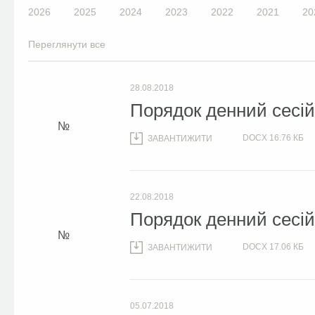
2026
2025
2024
2023
2022
2021
20
Переглянути все
28.08.2018
Порядок денний сесій 
DOCX
16.76 КБ
ЗАВАНТИЖИТИ
22.08.2018
Порядок денний сесій 
DOCX
17.06 КБ
ЗАВАНТИЖИТИ
05.07.2018