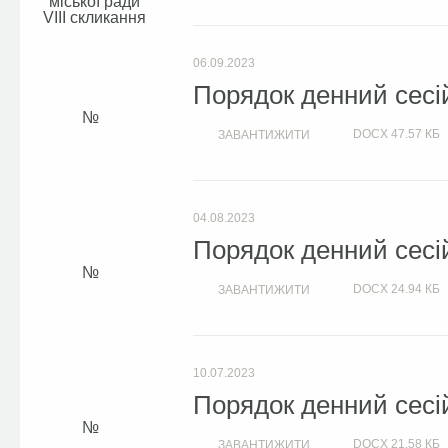
міської ради
VIIІ скликання
06.09.2023
Порядок денний сесій
DOCX
47.57 КБ
ЗАВАНТИЖИТИ
04.08.2023
Порядок денний сесій
DOCX
24.94 КБ
ЗАВАНТИЖИТИ
10.07.2023
Порядок денний сесій
DOCX
21.58 КБ
ЗАВАНТИЖИТИ