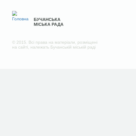
БУЧАНСЬКА
МІСЬКА РАДА
© 2015. Всі права на матеріали, розміщені
на сайті, належать Бучанській міській раді