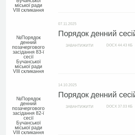
Бучанської
міської ради
VIIІ скликання
07.11.2025
Порядок денний сесій
Порядок
денний
DOCX
44.43 КБ
ЗАВАНТИЖИТИ
позачергового
засідання 83-ї
сесії
Бучанської
міської ради
VIIІ скликання
14.10.2025
Порядок денний сесій
Порядок
денний
DOCX
37.03 КБ
ЗАВАНТИЖИТИ
позачергового
засідання 82-ї
сесії
Бучанської
міської ради
VIIІ скликання