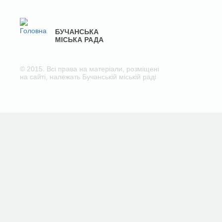
БУЧАНСЬКА
МІСЬКА РАДА
© 2015. Всі права на матеріали, розміщені
на сайті, належать Бучанській міській раді