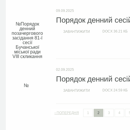
09.09.2025
Порядок денний сесій
Порядок
денний
DOCX
36.21 КБ
ЗАВАНТИЖИТИ
позачергового
засідання 81-ї
сесії
Бучанської
міської ради
VIIІ скликання
02.09.2025
Порядок денний сесій
DOCX
24.59 КБ
ЗАВАНТИЖИТИ
‹ ПОПЕРЕДНЯ
1
2
3
4