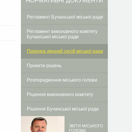
НОРМАТИВНІ ДОКУМЕНТИ
Регламент Бучанської міської ради
Регламент виконавчого комітету
Бучанської міської ради
Порядок денний сесій міської ради
Проекти рішень
Розпорядження міського голови
Рішення виконавчого комітету
Рішення Бучанської міської ради
ЗВІТИ МІСЬКОГО
ГОЛОВИ