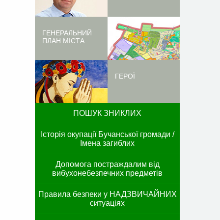
ГЕНЕРАЛЬНИЙ
ПЛАН МІСТА
ГЕРОЇ
ПОШУК ЗНИКЛИХ
Історія окупації Бучанської громади /
Імена загиблих
Допомога постраждалим від
вибухонебезпечних предметів
Правила безпеки у НАДЗВИЧАЙНИХ
ситуаціях