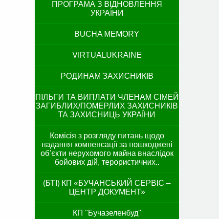
ПРОГРАМА З ВІДНОВЛЕННЯ
УКРАЇНИ
BUCHA MEMORY
VIRTUALUKRAINE
РОДИНАМ ЗАХИСНИКІВ
ПІЛЬГИ ТА ВИПЛАТИ ЧЛЕНАМ СІМЕЙ
ЗАГИБЛИХ/ПОМЕРЛИХ ЗАХИСНИКІВ
ТА ЗАХИСНИЦЬ УКРАЇНИ
Комісія з розгляду питань щодо
надання компенсації за пошкоджені
об’єкти нерухомого майна внаслідок
бойових дій, терористичних..
(БТІ) КП «БУЧАНСЬКИЙ СЕРВІС –
ЦЕНТР ДОКУМЕНТ»
КП "Бучазеленбуд"