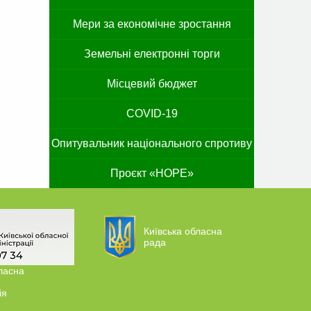
Мери за економічне зростання
Земельні електронні торги
Місцевий бюджет
COVID-19
Опитувальник національного спротиву
Проєкт «HOPE»
Київська обласна
рада
ласна
ія