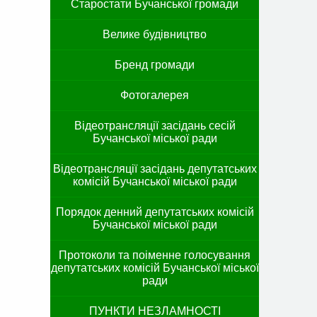
Старостати Бучанської громади
Велике будівництво
Бренд громади
Фотогалерея
Відеотрансляції засідань сесій
Бучанської міської ради
Відеотрансляції засідань депутатських
комісій Бучанської міської ради
Порядок денний депутатських комісій
Бучанської міської ради
Протоколи та поіменне голосування
депутатських комісій Бучанської міської
ради
ПУНКТИ НЕЗЛАМНОСТІ