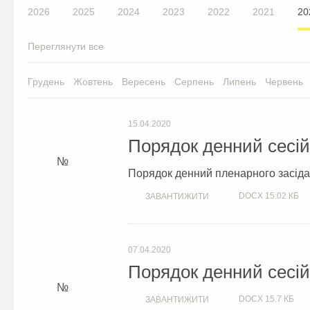
2026
2025
2024
2023
2022
2021
20
Переглянути все
Грудень
Жовтень
Вересень
Серпень
Липень
Червень
15.04.2020
Порядок денний сесій 
Порядок денний пленарного засідан
DOCX
15.02 КБ
ЗАВАНТИЖИТИ
07.04.2020
Порядок денний сесій 
DOCX
15.7 КБ
ЗАВАНТИЖИТИ