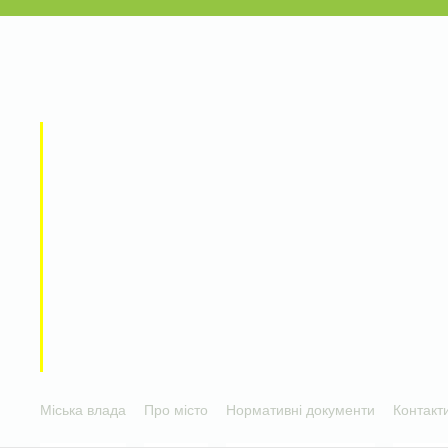
Міська влада
Про місто
Нормативні документи
Контакт