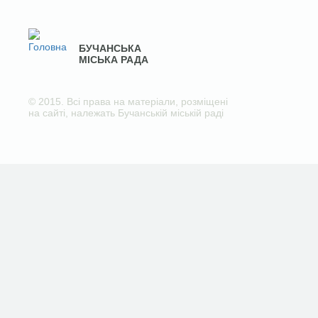
БУЧАНСЬКА
МІСЬКА РАДА
© 2015. Всі права на матеріали, розміщені
на сайті, належать Бучанській міській раді