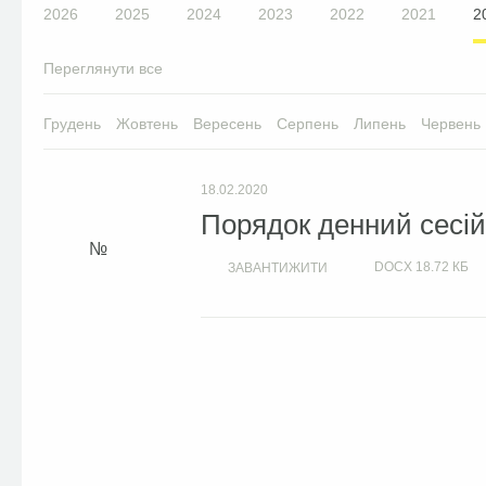
2026
2025
2024
2023
2022
2021
2
Переглянути все
Грудень
Жовтень
Вересень
Серпень
Липень
Червень
18.02.2020
Порядок денний сесій 
DOCX
18.72 КБ
ЗАВАНТИЖИТИ