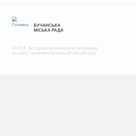
БУЧАНСЬКА
МІСЬКА РАДА
© 2015. Всі права на матеріали, розміщені
на сайті, належать Бучанській міській раді