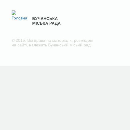
БУЧАНСЬКА
МІСЬКА РАДА
© 2015. Всі права на матеріали, розміщені
на сайті, належать Бучанській міській раді