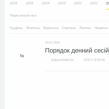
2026
2025
2024
2023
2022
2021
2
Переглянути все
Грудень
Жовтень
Вересень
Серпень
Липень
Червень
20.01.2020
Порядок денний сесій 
DOCX
18.58 КБ
ЗАВАНТИЖИТИ