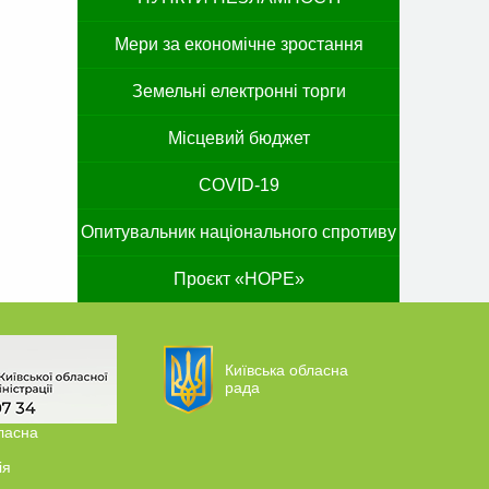
Мери за економічне зростання
Земельні електронні торги
Місцевий бюджет
COVID-19
Опитувальник національного спротиву
Проєкт «HOPE»
Київська обласна
рада
ласна
ія