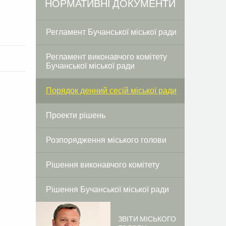
НОРМАТИВНІ ДОКУМЕНТИ
Регламент Бучанської міської ради
Регламент виконавчого комітету
Бучанської міської ради
Порядок денний сесій міської ради
Проекти рішень
Розпорядження міського голови
Рішення виконавчого комітету
Рішення Бучанської міської ради
ЗВІТИ МІСЬКОГО