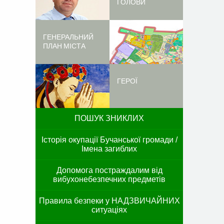
ГОЛОВИ
ГЕНЕРАЛЬНИЙ
ПЛАН МІСТА
ГЕРОЇ
ПОШУК ЗНИКЛИХ
Історія окупації Бучанської громади /
Імена загиблих
Допомога постраждалим від
вибухонебезпечних предметів
Правила безпеки у НАДЗВИЧАЙНИХ
ситуаціях