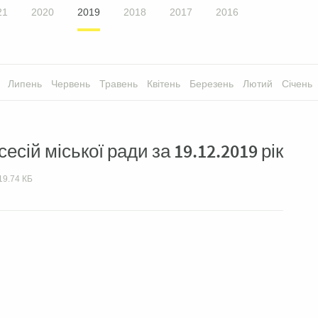
21
2020
2019
2018
2017
2016
Липень
Червень
Травень
Квітень
Березень
Лютий
Січень
сій міської ради за 19.12.2019 рік
19.74 КБ