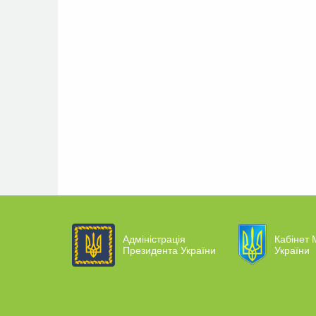
Адміністрація
Кабінет М
Президента України
України