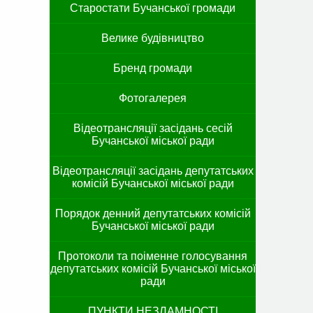
Старостати Бучанської громади
Велике будівництво
Бренд громади
Фотогалерея
Відеотрансляції засідань сесій
Бучанської міської ради
Відеотрансляції засідань депутатських
комісій Бучанської міської ради
Порядок денний депутатських комісій
Бучанської міської ради
Протоколи та поіменне голосування
депутатських комісій Бучанської міської
ради
ПУНКТИ НЕЗЛАМНОСТІ