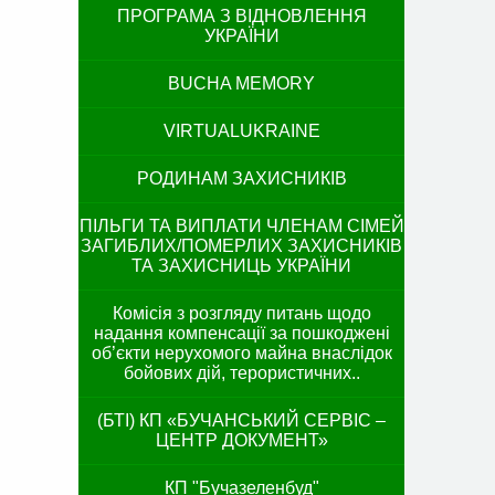
ПРОГРАМА З ВІДНОВЛЕННЯ
УКРАЇНИ
BUCHA MEMORY
VIRTUALUKRAINE
РОДИНАМ ЗАХИСНИКІВ
ПІЛЬГИ ТА ВИПЛАТИ ЧЛЕНАМ СІМЕЙ
ЗАГИБЛИХ/ПОМЕРЛИХ ЗАХИСНИКІВ
ТА ЗАХИСНИЦЬ УКРАЇНИ
Комісія з розгляду питань щодо
надання компенсації за пошкоджені
об’єкти нерухомого майна внаслідок
бойових дій, терористичних..
(БТІ) КП «БУЧАНСЬКИЙ СЕРВІС –
ЦЕНТР ДОКУМЕНТ»
КП "Бучазеленбуд"