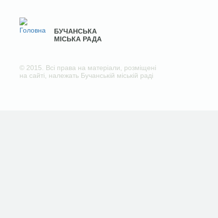
БУЧАНСЬКА
МІСЬКА РАДА
© 2015. Всі права на матеріали, розміщені
на сайті, належать Бучанській міській раді