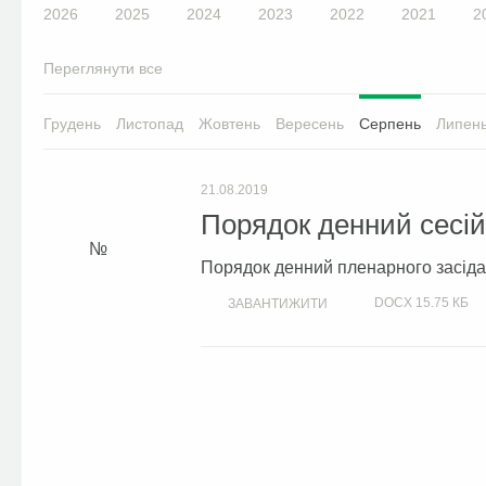
2026
2025
2024
2023
2022
2021
2
Переглянути все
Грудень
Листопад
Жовтень
Вересень
Серпень
Липен
21.08.2019
Порядок денний сесій 
Порядок денний пленарного засідан
DOCX
15.75 КБ
ЗАВАНТИЖИТИ