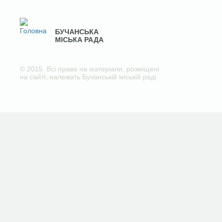
БУЧАНСЬКА
МІСЬКА РАДА
© 2015. Всі права на матеріали, розміщені
на сайті, належать Бучанській міській раді