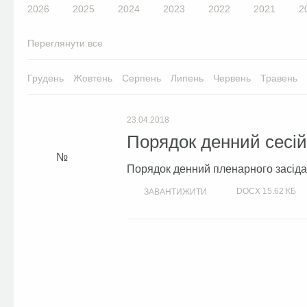
2026
2025
2024
2023
2022
2021
2
Переглянути все
Грудень
Жовтень
Серпень
Липень
Червень
Травень
23.04.2018
Порядок денний сесій 
Порядок денний пленарного засідан
DOCX
15.62 КБ
ЗАВАНТИЖИТИ