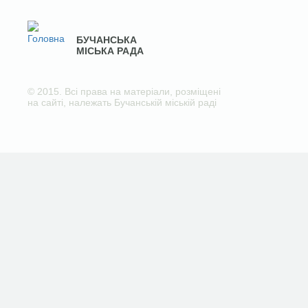
БУЧАНСЬКА
МІСЬКА РАДА
© 2015. Всі права на матеріали, розміщені
на сайті, належать Бучанській міській раді