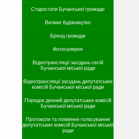
Старостати Бучанської громади
Велике будівництво
Бренд громади
Фотогалерея
Відеотрансляції засідань сесій
Бучанської міської ради
Відеотрансляції засідань депутатських
комісій Бучанської міської ради
Порядок денний депутатських комісій
Бучанської міської ради
Протоколи та поіменне голосування
депутатських комісій Бучанської міської
ради