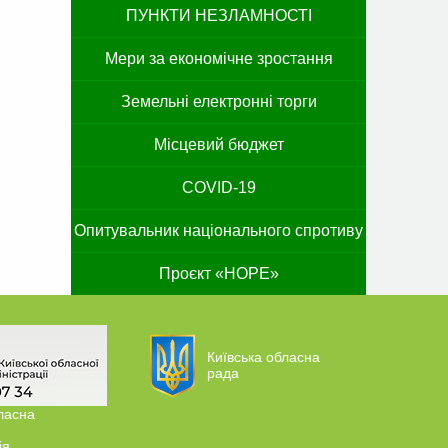
ПУНКТИ НЕЗЛАМНОСТІ
Мери за економічне зростання
Земельні електронні торги
Місцевий бюджет
COVID-19
Опитувальник національного спротиву
Проєкт «HOPE»
Київська обласна
рада
ласна
ія