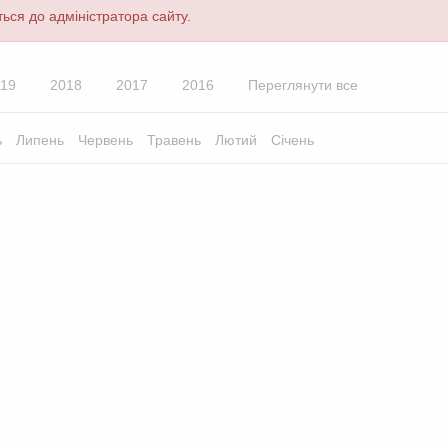
ься до адміністратора сайту.
19
2018
2017
2016
Переглянути все
ь
Липень
Червень
Травень
Лютий
Січень