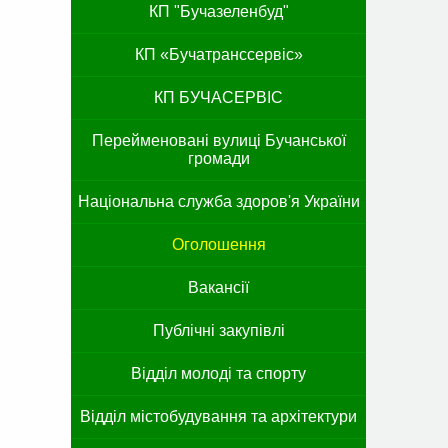
КП "Бучазеленбуд"
КП «Бучатранссервіс»
КП БУЧАСЕРВІС
Перейменовані вулиці Бучанської
громади
Національна служба здоров'я України
Оголошення
Вакансії
Публічні закупівлі
Відділ молоді та спорту
Відділ містобудування та архітектури