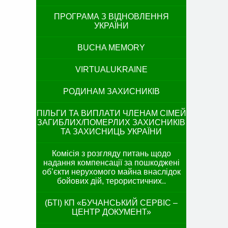
ПРОГРАМА З ВІДНОВЛЕННЯ
УКРАЇНИ
BUCHA MEMORY
VIRTUALUKRAINE
РОДИНАМ ЗАХИСНИКІВ
ПІЛЬГИ ТА ВИПЛАТИ ЧЛЕНАМ СІМЕЙ
ЗАГИБЛИХ/ПОМЕРЛИХ ЗАХИСНИКІВ
ТА ЗАХИСНИЦЬ УКРАЇНИ
Комісія з розгляду питань щодо
надання компенсації за пошкоджені
об’єкти нерухомого майна внаслідок
бойових дій, терористичних..
(БТІ) КП «БУЧАНСЬКИЙ СЕРВІС –
ЦЕНТР ДОКУМЕНТ»