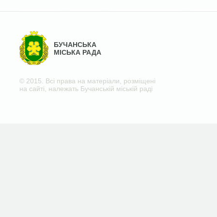
БУЧАНСЬКА
МІСЬКА РАДА
© 2015. Всі права на матеріали, розміщені
на сайті, належать Бучанській міській раді