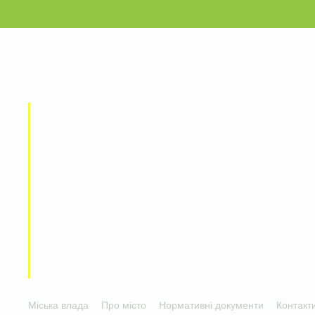
Міська влада
Про місто
Нормативні документи
Контакт