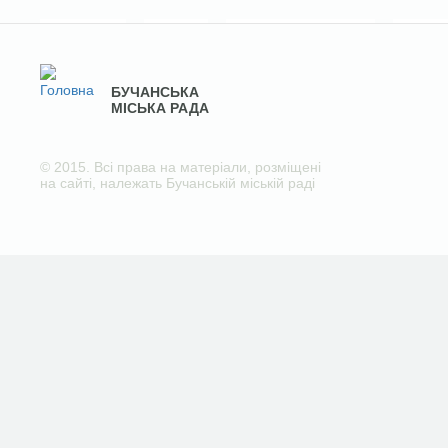
БУЧАНСЬКА
МІСЬКА РАДА
© 2015. Всі права на матеріали, розміщені
на сайті, належать Бучанській міській раді