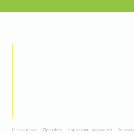
Міська влада
Про місто
Нормативні документи
Контакт