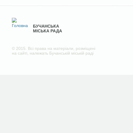
БУЧАНСЬКА
МІСЬКА РАДА
© 2015. Всі права на матеріали, розміщені
на сайті, належать Бучанській міській раді