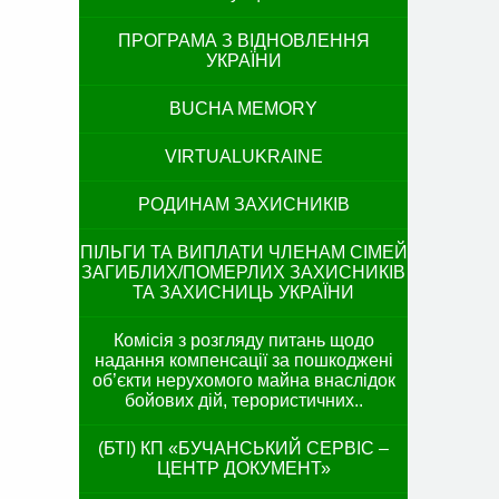
ПРОГРАМА З ВІДНОВЛЕННЯ
УКРАЇНИ
BUCHA MEMORY
VIRTUALUKRAINE
РОДИНАМ ЗАХИСНИКІВ
ПІЛЬГИ ТА ВИПЛАТИ ЧЛЕНАМ СІМЕЙ
ЗАГИБЛИХ/ПОМЕРЛИХ ЗАХИСНИКІВ
ТА ЗАХИСНИЦЬ УКРАЇНИ
Комісія з розгляду питань щодо
надання компенсації за пошкоджені
об’єкти нерухомого майна внаслідок
бойових дій, терористичних..
(БТІ) КП «БУЧАНСЬКИЙ СЕРВІС –
ЦЕНТР ДОКУМЕНТ»