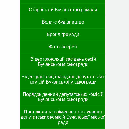
Старостати Бучанської громади
Велике будівництво
Бренд громади
Фотогалерея
Відеотрансляції засідань сесій
Бучанської міської ради
Відеотрансляції засідань депутатських
комісій Бучанської міської ради
Порядок денний депутатських комісій
Бучанської міської ради
Протоколи та поіменне голосування
депутатських комісій Бучанської міської
ради