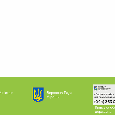
іністрів
Верховна Рада
України
Київська об
державна