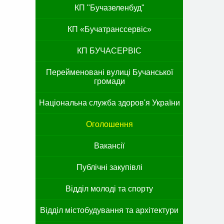
КП "Бучазеленбуд"
КП «Бучатранссервіс»
КП БУЧАСЕРВІС
Перейменовані вулиці Бучанської
громади
Національна служба здоров'я України
Оголошення
Вакансії
Публічні закупівлі
Відділ молоді та спорту
Відділ містобудування та архітектури