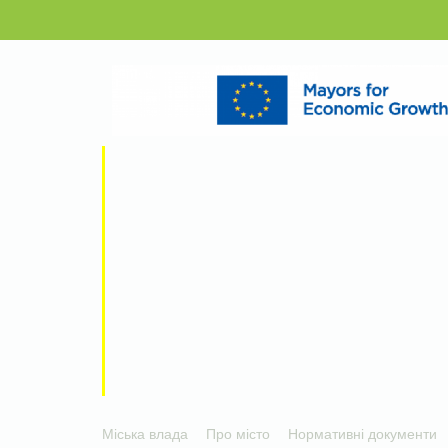
Міська влада
Про місто
Нормативні документи