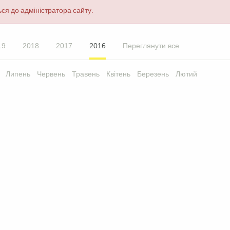
ся до адміністратора сайту.
19
2018
2017
2016
Переглянути все
Липень
Червень
Травень
Квітень
Березень
Лютий