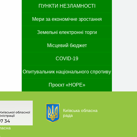
ПУНКТИ НЕЗЛАМНОСТІ
Мери за економічне зростання
Земельні електронні торги
Місцевий бюджет
COVID-19
Опитувальник національного спротиву
Проєкт «HOPE»
Київська обласна
рада
ласна