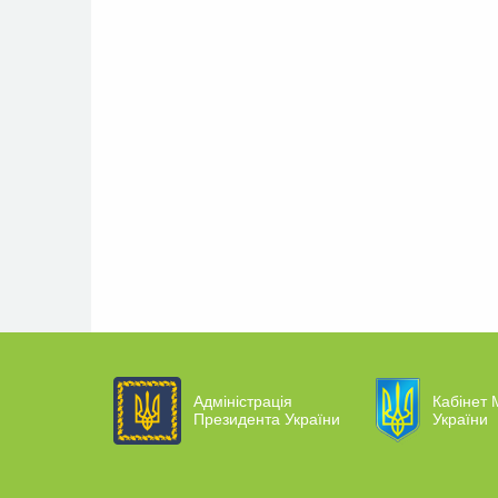
Адміністрація
Кабінет М
Президента України
України